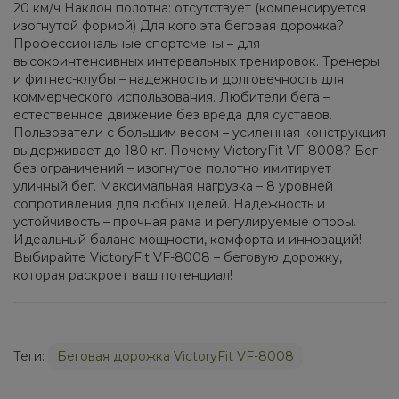
20 км/ч Наклон полотна: отсутствует (компенсируется
изогнутой формой) Для кого эта беговая дорожка?
Профессиональные спортсмены – для
высокоинтенсивных интервальных тренировок. Тренеры
и фитнес-клубы – надежность и долговечность для
коммерческого использования. Любители бега –
естественное движение без вреда для суставов.
Пользователи с большим весом – усиленная конструкция
выдерживает до 180 кг. Почему VictoryFit VF-8008? Бег
без ограничений – изогнутое полотно имитирует
уличный бег. Максимальная нагрузка – 8 уровней
сопротивления для любых целей. Надежность и
устойчивость – прочная рама и регулируемые опоры.
Идеальный баланс мощности, комфорта и инноваций!
Выбирайте VictoryFit VF-8008 – беговую дорожку,
которая раскроет ваш потенциал!
Теги:
Беговая дорожка VictoryFit VF-8008