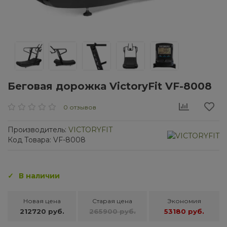
Беговая дорожка VictoryFit VF-8008
0 отзывов
Производитель:
VICTORYFIT
Код Товара: VF-8008
В наличии
Новая цена
Старая цена
Экономия
212720 руб.
265900 руб.
53180 руб.