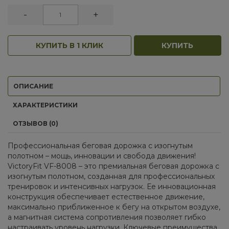
-
+
КУПИТЬ В 1 КЛИК
КУПИТЬ
ОПИСАНИЕ
ХАРАКТЕРИСТИКИ
ОТЗЫВОВ (0)
Профессиональная беговая дорожка с изогнутым
полотном – мощь, инновации и свобода движения!
VictoryFit VF-8008 – это премиальная беговая дорожка с
изогнутым полотном, созданная для профессиональных
тренировок и интенсивных нагрузок. Ее инновационная
конструкция обеспечивает естественное движение,
максимально приближенное к бегу на открытом воздухе,
а магнитная система сопротивления позволяет гибко
настраивать уровень нагрузки. Ключевые преимущества