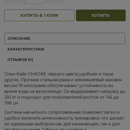
КУПИТЬ В 1 КЛИК
КУПИТЬ
ОПИСАНИЕ
ХАРАКТЕРИСТИКИ
ОТЗЫВОВ (0)
Спин-байк CHAOKE чёрного цвета удобнее и тише
других. Прочная стальная рама и алюминиевый маховик
весом 19 килограмм обеспечивают устойчивость во
время езды на велосипеде. Он выдерживает нагрузку до
150 кг и подходит для пользователей ростом от 146 до
198 см.
Система магнитного сопротивления позволяет легко и
удобно изменять интенсивность тренировки, что делает
ее идеальным выбором как для начинающих, так и для
профессионалов. Гибридная система с