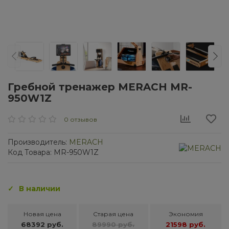
Гребной тренажер MERACH MR-
950W1Z
0 отзывов
Производитель:
MERACH
Код Товара: MR-950W1Z
В наличии
Новая цена
Старая цена
Экономия
68392 руб.
89990 руб.
21598 руб.