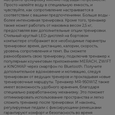
Просто налейте воду в специальную емкость, и
чувствуйте, как сопротивление настраивается в
соответствии с вашими предпочтениями. Больше воды -
более интенсивная тренировка. Кроме того, тренажер
также может работать от маховика весом 2,5 кг,
предоставляя вам дополнительные опции тренировки.
Стильный круглый LED-дисплей на бортовом
компьютере отображает все необходимые параметры
тренировки: время, дистанцию, калории, скорость,
уровень сопротивления и темп. Вы сможете
разнообразить свою тренировку, подключив тренажер к
популярным коучинговым приложениям MERACH, ZWIFT
и KINOMAP через смартфон по Bluetooth. Получите
дополнительное вдохновение и мотивацию, следуя
тренировкам от ведущих тренеров и прокладывая новые
тренировочные маршруты. Тренажер MR-950W1Z также
имеет возможность удобного хранения, благодаря
специально разработанному механизму. Это поможет
оптимизировать использование пространства и легко
сложить тренажер после тренировки. И наконец,
регулируемые педали с фиксирующими ремешками
гарантируют комфорт и безопасность во время