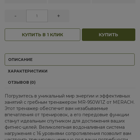
-
+
КУПИТЬ В 1 КЛИК
КУПИТЬ
ОПИСАНИЕ
ХАРАКТЕРИСТИКИ
ОТЗЫВОВ (0)
Погрузитесь в уникальный мир энергии и эффективных
занятий с гребным тренажером MR-950W1Z от MERACH.
Этот тренажер обеспечит вам незабываемые
впечатления от тренировок, а его передовые функции
станут идеальным спутником для достижения ваших
фитнес-целей. Великолепная водоналивная система
нагружения с 16 уровнями сопротивления позволит вам
настроить тренировку именно под ваши потребности.