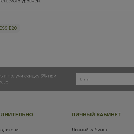
тельского уровней.
ESS E20
 и получи скидку 3% при
казе
ЛНИТЕЛЬНО
ЛИЧНЫЙ КАБИНЕТ
одители
Личный кабинет