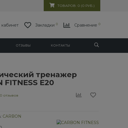
ТОВАРОВ: 0 (0 РУБ.)
0
0
 кабинет
Закладки
Сравнение
ОТЗЫВЫ
КОНТАКТЫ
ический тренажер
 FITNESS E20
0 отзывов
:
CARBON
0