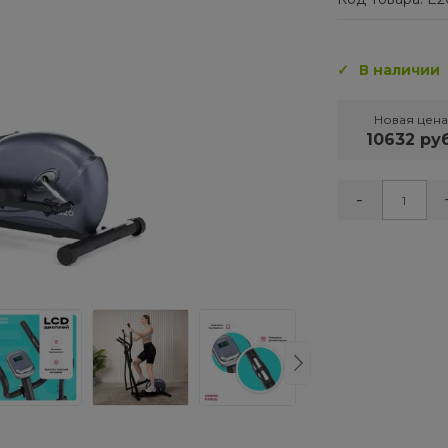
В наличии
Новая цена
10632 руб
-