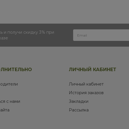
 и получи скидку 3% при
казе
ЛНИТЕЛЬНО
ЛИЧНЫЙ КАБИНЕТ
одители
Личный кабинет
История заказов
ься с нами
Закладки
сайта
Рассылка