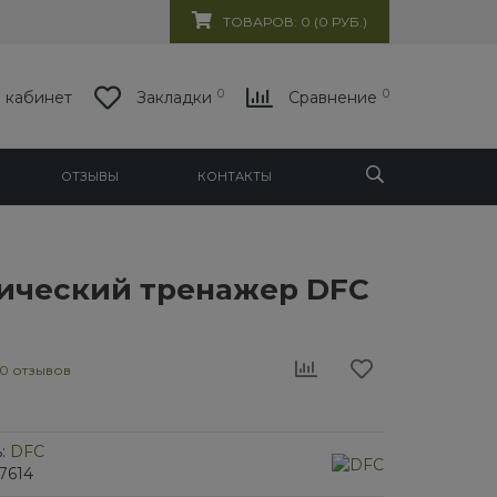
ТОВАРОВ: 0 (0 РУБ.)
0
0
 кабинет
Закладки
Сравнение
ОТЗЫВЫ
КОНТАКТЫ
ический тренажер DFC
0 отзывов
:
DFC
7614