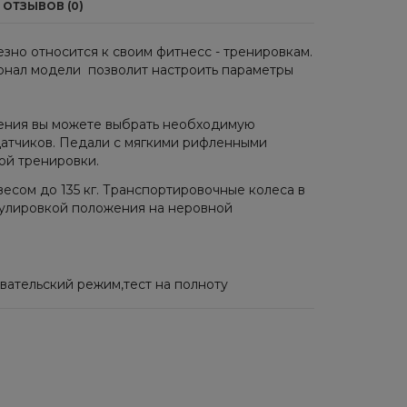
ОТЗЫВОВ (0)
зно относится к своим фитнесс - тренировкам.
ионал модели позволит настроить параметры
ения вы можете выбрать необходимую
датчиков. Педали с мягкими рифленными
ой тренировки.
есом до 135 кг. Транспортировочные колеса в
гулировкой положения на неровной
овательский режим,тест на полноту