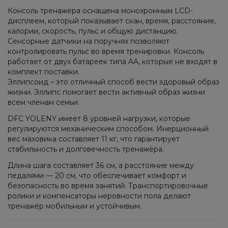
Консоль тренажёра оснащена монохромным LCD-
дисплеем, который показывает скан, время, расстояние,
калории, скорость, пульс и общую дистанцию.
Сенсорные датчики на поручнях позволяют
контролировать пульс во время тренировки. Консоль
работает от двух батареек типа AA, которые не входят в
комплект поставки.
Эллипсоид – это отличный способ вести здоровый образ
жизни. Эллипс помогает вести активный образ жизни
всем членам семьи.
DFC YOLENY имеет 8 уровней нагрузки, которые
регулируются механическим способом. Инерционный
вес маховика составляет 11 кг, что гарантирует
стабильность и долговечность тренажёра.
Длина шага составляет 36 см, а расстояние между
педалями — 20 см, что обеспечивает комфорт и
безопасность во время занятий. Транспортировочные
ролики и компенсаторы неровности пола делают
тренажёр мобильным и устойчивым.