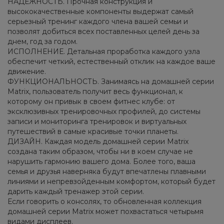
НАДЕЖНОСТЬ. Прочная конструкция и
высококачественные компоненты выдержат самый
серьезный тренинг каждого члена вашей семьи и
позволят добиться всех поставленных целей день за
днем, год за годом.
ИСПОЛНЕНИЕ. Детальная проработка каждого узла
обеспечит четкий, естественный отклик на каждое ваше
движение.
ФУНКЦИОНАЛЬНОСТЬ. Занимаясь на домашней серии
Matrix, пользователь получит весь функционал, к
которому он привык в своем фитнес клубе: от
эксклюзивных тренировочных профилей, до системы
записи и мониторинга тренировок и виртуальных
путешествий в самые красивые точки планеты.
ДИЗАЙН. Каждая модель домашней серии Matrix
создана таким образом, чтобы ни в коем случае не
нарушить гармонию вашего дома. Более того, ваша
семья и друзья наверняка будут впечатлены плавными
линиями и непревзойденным комфортом, который будет
дарить каждый тренажер этой серии.
Если говорить о консолях, то обновленная коллекция
домашней серии Matrix может похвастаться четырьмя
видами дисплеев.