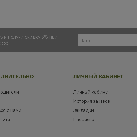
 и получи скидку 3% при
казе
ЛНИТЕЛЬНО
ЛИЧНЫЙ КАБИНЕТ
одители
Личный кабинет
История заказов
ься с нами
Закладки
сайта
Рассылка