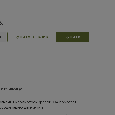
.
+
КУПИТЬ В 1 КЛИК
КУПИТЬ
ОТЗЫВОВ (0)
олнения кардиотренировок. Он помогает
 координацию движений.