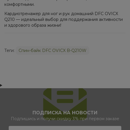
комфортными.
Кардиотренажер для ног и рук домашний DFC OVICX
Q210 — идеальный выбор для поддержания активности
и здорового образа жизни!
Теги:
Спин-байк DFC OVICX B-Q210W
ПОДПИСКА НА НОВОСТИ
Подпишись и получи скидку 3% при первом заказе