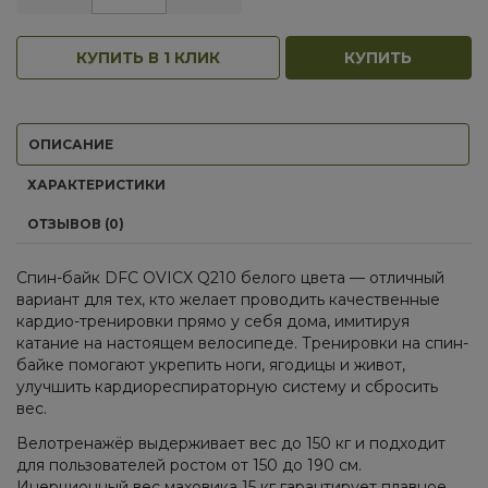
КУПИТЬ В 1 КЛИК
КУПИТЬ
ОПИСАНИЕ
ХАРАКТЕРИСТИКИ
ОТЗЫВОВ (0)
Спин-байк DFC OVICX Q210 белого цвета — отличный
вариант для тех, кто желает проводить качественные
кардио-тренировки прямо у себя дома, имитируя
катание на настоящем велосипеде. Тренировки на спин-
байке помогают укрепить ноги, ягодицы и живот,
улучшить кардиореспираторную систему и сбросить
вес.
Велотренажёр выдерживает вес до 150 кг и подходит
для пользователей ростом от 150 до 190 см.
Инерционный вес маховика 15 кг гарантирует плавное