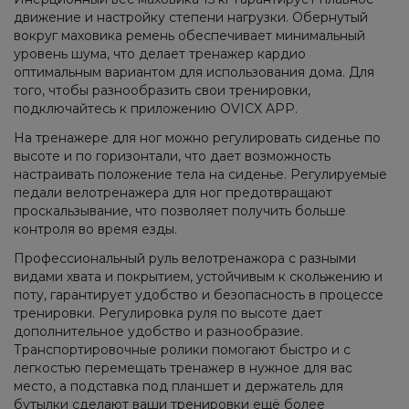
движение и настройку степени нагрузки. Обернутый
вокруг маховика ремень обеспечивает минимальный
уровень шума, что делает тренажер кардио
оптимальным вариантом для использования дома. Для
того, чтобы разнообразить свои тренировки,
подключайтесь к приложению OVICX APP.
На тренажере для ног можно регулировать сиденье по
высоте и по горизонтали, что дает возможность
настраивать положение тела на сиденье. Регулируемые
педали велотренажера для ног предотвращают
проскальзывание, что позволяет получить больше
контроля во время езды.
Профессиональный руль велотренажора с разными
видами хвата и покрытием, устойчивым к скольжению и
поту, гарантирует удобство и безопасность в процессе
тренировки. Регулировка руля по высоте дает
дополнительное удобство и разнообразие.
Транспортировочные ролики помогают быстро и с
легкостью перемещать тренажер в нужное для вас
место, а подставка под планшет и держатель для
бутылки сделают ваши тренировки ещё более