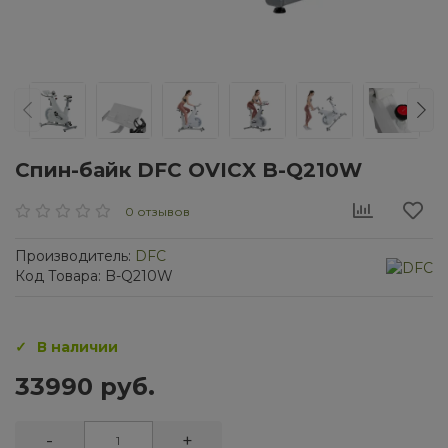
Спин-байк DFC OVICX B-Q210W
0 отзывов
Производитель:
DFC
Код Товара: B-Q210W
В наличии
33990 руб.
-
+