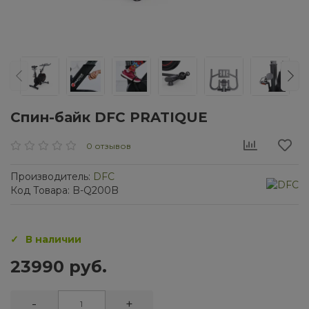
Спин-байк DFC PRATIQUE
0 отзывов
Производитель:
DFC
Код Товара: B-Q200B
В наличии
23990 руб.
-
+