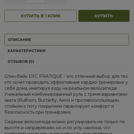
КУПИТЬ В 1 КЛИК
КУПИТЬ
ОПИСАНИЕ
ХАРАКТЕРИСТИКИ
ОТЗЫВОВ (0)
Спин-байк DFC PRATIQUE - это отличный выбор для тех,
кто хочет проводить эффективные кардио-тренировки у
себя дома, имитируя езду на реальном велосипеде.
Уникальный комбинированный руль с тремя вариантами
хвата (Bullhorn, Butterfly, Aero) и противоскользящим,
стойким к поту покрытием гарантирует комфорт и
безопасность при тренировке.
Сиденье велосипеда можно регулировать не только по
высоте и направлению, но и по углу наклона, что
позволяет изменять интенсивность тренировки и