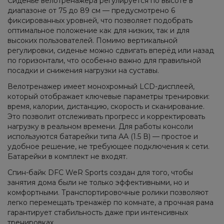
Сиденье велотренажера регулируется по высоте в
диапазоне от 75 до 89 см — предусмотрено 6
фиксированных уровней, что позволяет подобрать
оптимальное положение как для низких, так и для
высоких пользователей. Помимо вертикальной
регулировки, сиденье можно сдвигать вперёд или назад
по горизонтали, что особенно важно для правильной
посадки и снижения нагрузки на суставы.
Велотренажер имеет монохромный LCD-дисплеей,
который отображает ключевые параметры тренировки:
время, калории, дистанцию, скорость и сканирование.
Это позволит отслеживать прогресс и корректировать
нагрузку в реальном времени. Для работы консоли
используются батарейки типа АА (1.5 В) — простое и
удобное решение, не требующее подключения к сети.
Батарейки в комплект не входят.
Спин-байк DFC WeR Sports создан для того, чтобы
занятия дома были не только эффективными, но и
комфортными. Транспортировочные ролики позволяют
легко перемещать тренажёр по комнате, а прочная рама
гарантирует стабильность даже при интенсивных
тренировках.