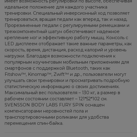
имеет возможность регулировки по высоте, обеспечивая
идеальное положение для каждого участника
тренировки. Специальный инверсионный ход позволяет
тренироваться, вращая педали как вперед, так и назад.
Прорезиненные педали с регулируемыми ремешками и
трехкомпонентный шатун обеспечивают надежное
крепление ног и эффективную работу мышц. Консоль с
LED дисплеем отображает такие важные параметры, как
скорость, время, дистанция, расход калорий и уровень
нагрузки. Благодаря возможности подключения к
популярным коучинговым мобильным приложениям для
смартфонов с поддержкой Bluetooth, таких как
Fitshow™, Kinomap™, Zwift™ и др., пользователи могут
улучшать свои тренировки и просматривать подробную
статистическую информацию о своих достижениях.
Максимальный вес пользователя – 130 кг, а размер в
рабочем состоянии составляет – 121*52*102 см.
SVENSSON BODY LABS FURY SPIN оснащен
компенсаторами неровностей пола и
транспортировочными роликами для удобства
перемещения спин-байка.