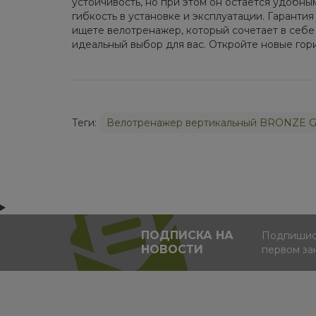
устойчивость, но при этом он остается удобн
гибкость в установке и эксплуатации. Гаран
ищете велотренажер, который сочетает в се
идеальный выбор для вас. Откройте новые гор
Теги:
Велотренажер вертикальный BRONZE 
ПОДПИСКА НА
Подпишись
НОВОСТИ
первом за