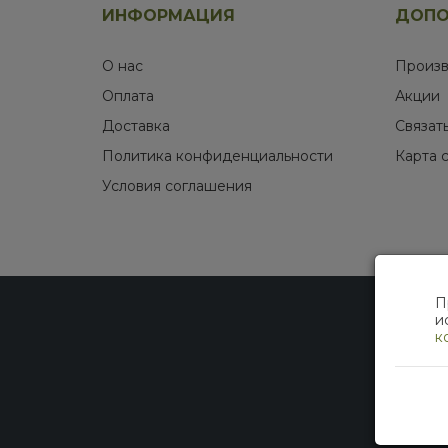
ИНФОРМАЦИЯ
ДОПО
О нас
Произв
Оплата
Акции
Доставка
Связат
Политика конфиденциальности
Карта 
Условия соглашения
П
и
к