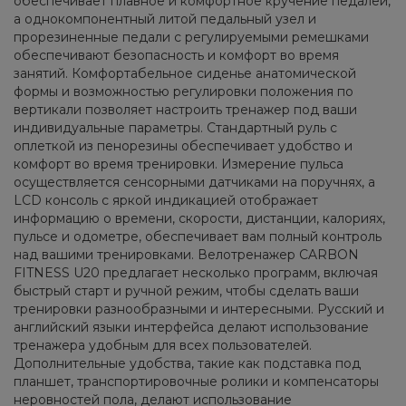
обеспечивает плавное и комфортное кручение педалей,
а однокомпонентный литой педальный узел и
прорезиненные педали с регулируемыми ремешками
обеспечивают безопасность и комфорт во время
занятий. Комфортабельное сиденье анатомической
формы и возможностью регулировки положения по
вертикали позволяет настроить тренажер под ваши
индивидуальные параметры. Стандартный руль с
оплеткой из пенорезины обеспечивает удобство и
комфорт во время тренировки. Измерение пульса
осуществляется сенсорными датчиками на поручнях, а
LCD консоль с яркой индикацией отображает
информацию о времени, скорости, дистанции, калориях,
пульсе и одометре, обеспечивает вам полный контроль
над вашими тренировками. Велотренажер CARBON
FITNESS U20 предлагает несколько программ, включая
быстрый старт и ручной режим, чтобы сделать ваши
тренировки разнообразными и интересными. Русский и
английский языки интерфейса делают использование
тренажера удобным для всех пользователей.
Дополнительные удобства, такие как подставка под
планшет, транспортировочные ролики и компенсаторы
неровностей пола, делают использование