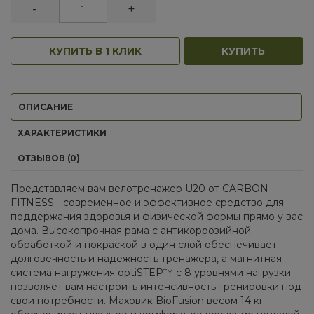
-
+
КУПИТЬ В 1 КЛИК
КУПИТЬ
ОПИСАНИЕ
ХАРАКТЕРИСТИКИ
ОТЗЫВОВ (0)
Представляем вам велотренажер U20 от CARBON
FITNESS - современное и эффективное средство для
поддержания здоровья и физической формы прямо у вас
дома. Высокопрочная рама с антикоррозийной
обработкой и покраской в один слой обеспечивает
долговечность и надежность тренажера, а магнитная
система нагружения optiSTEP™ с 8 уровнями нагрузки
позволяет вам настроить интенсивность тренировки под
свои потребности. Маховик BioFusion весом 14 кг