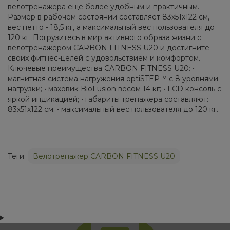
велотренажера еще более удобным и практичным.
Размер в рабочем состоянии составляет 83x51x122 см,
вес нетто - 18,5 кг, а максимальный вес пользователя до
120 кг. Погрузитесь в мир активного образа жизни с
велотренажером CARBON FITNESS U20 и достигните
своих фитнес-целей с удовольствием и комфортом.
Ключевые преимущества CARBON FITNESS U20: •
магнитная система нагружения optiSTEP™ с 8 уровнями
нагрузки; • маховик BioFusion весом 14 кг; • LCD консоль с
яркой индикацией; • габариты тренажера составляют:
83x51x122 см; • максимальный вес пользователя до 120 кг.
Теги:
Велотренажер CARBON FITNESS U20