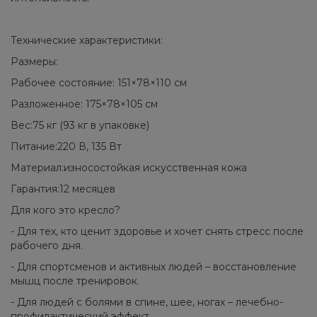
Технические характеристики:
Размеры:
Рабочее состояние: 151×78×110 см
Разложенное: 175×78×105 см
Вес:75 кг (93 кг в упаковке)
Питание:220 В, 135 Вт
Материал:износостойкая искусственная кожа
Гарантия:12 месяцев
Для кого это кресло?
- Для тех, кто ценит здоровье и хочет снять стресс после
рабочего дня.
- Для спортсменов и активных людей – восстановление
мышц после тренировок.
- Для людей с болями в спине, шее, ногах – лечебно-
профилактический эффект.