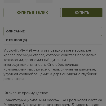
КУПИТЬ В 1 КЛИК
КУПИТЬ
ОПИСАНИЕ
ОТЗЫВОВ (0)
Victroyfit VF-M91 — это инновационное массажное
кресло премиум-класса, которое сочетает передовые
технологии, эргономичный дизайн и
многофункциональность. Оно обеспечивает
комплексный массаж всего тела, снимая напряжение,
улучшая кровообращение и даря ощущение глубокой
релаксации.
Ключевые преимущества:
- Многофункциональный массаж – 4D-роликовая система
(4 ролика), 8 автоматических программ, 5 видов массажа