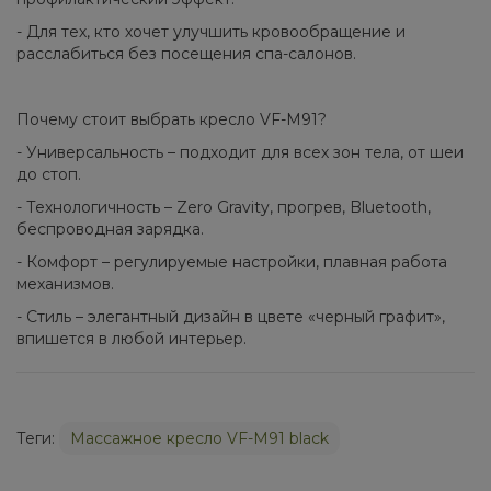
- Для тех, кто хочет улучшить кровообращение и
расслабиться без посещения спа-салонов.
Почему стоит выбрать кресло VF-M91?
- Универсальность – подходит для всех зон тела, от шеи
до стоп.
- Технологичность – Zero Gravity, прогрев, Bluetooth,
беспроводная зарядка.
- Комфорт – регулируемые настройки, плавная работа
механизмов.
- Стиль – элегантный дизайн в цвете «черный графит»,
впишется в любой интерьер.
Теги:
Массажное кресло VF-M91 black