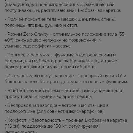
(шиацу, воздушно-компрессионный, разминающий,
постукивающий, растягивающий). L-образная каретка.
- Полное покрытие тела – массаж шеи, плеч, спины,
поясницы, ягодиц, рук, икр и стоп.
- Режим Zero Gravity – оптимальное положение тела (35-
40°), снижающее нагрузку на позвоночник и
усиливающее эффект массажа.
- Прогрев и растяжка – функция подогрева спины и
сиденья для глубокого расслабления мышц, а также
режим растяжки для улучшения гибкости.
- Интеллектуальное управление – сенсорный пульт ДУ и
боковая панель быстрого доступа к основным функциям.
- Bluetooth-аудиосистема – встроенные динамики для
прослушивания музыки во время сеанса.
- Беспроводная зарядка – встроенная станция в
подлокотнике (для совместимых смартфонов).
- Комфорт и безопасность – прочная L-образная каретка
(115 см), поддержка до 130 кг, регулируемая
интенсивность.