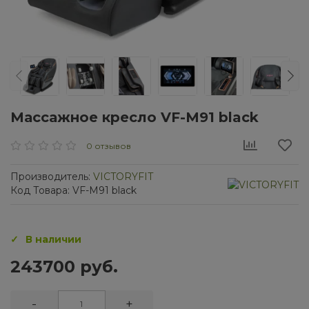
Массажное кресло VF-M91 black
0 отзывов
Производитель:
VICTORYFIT
Код Товара: VF-M91 black
В наличии
243700 руб.
-
+