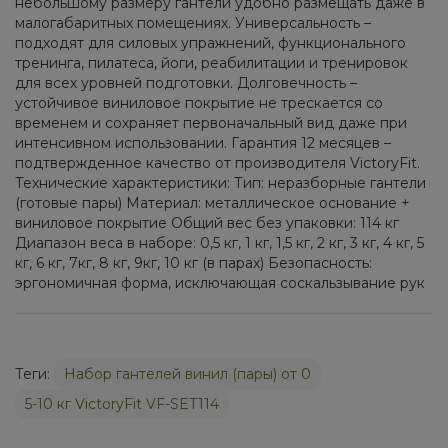
небольшому размеру гантели удобно размещать даже в
малогабаритных помещениях. Универсальность –
подходят для силовых упражнений, функционального
тренинга, пилатеса, йоги, реабилитации и тренировок
для всех уровней подготовки. Долговечность –
устойчивое виниловое покрытие не трескается со
временем и сохраняет первоначальный вид даже при
интенсивном использовании. Гарантия 12 месяцев –
подтвержденное качество от производителя VictoryFit.
Технические характеристики: Тип: неразборные гантели
(готовые пары) Материал: металлическое основание +
виниловое покрытие Общий вес без упаковки: 114 кг
Диапазон веса в наборе: 0,5 кг, 1 кг, 1,5 кг, 2 кг, 3 кг, 4 кг, 5
кг, 6 кг, 7кг, 8 кг, 9кг, 10 кг (в парах) Безопасность:
эргономичная форма, исключающая соскальзывание рук
Теги:
Набор гантелей винил (пары) от 0
5-10 кг VictoryFit VF-SET114