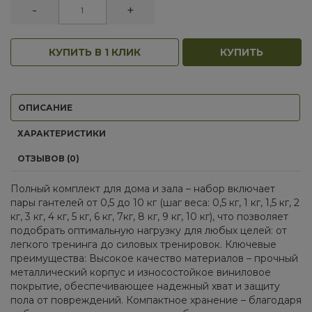
-
+
КУПИТЬ В 1 КЛИК
КУПИТЬ
ОПИСАНИЕ
ХАРАКТЕРИСТИКИ
ОТЗЫВОВ (0)
Полный комплект для дома и зала – набор включает
пары гантелей от 0,5 до 10 кг (шаг веса: 0,5 кг, 1 кг, 1,5 кг, 2
кг, 3 кг, 4 кг, 5 кг, 6 кг, 7кг, 8 кг, 9 кг, 10 кг), что позволяет
подобрать оптимальную нагрузку для любых целей: от
легкого тренинга до силовых тренировок. Ключевые
преимущества: Высокое качество материалов – прочный
металлический корпус и износостойкое виниловое
покрытие, обеспечивающее надежный хват и защиту
пола от повреждений. Компактное хранение – благодаря