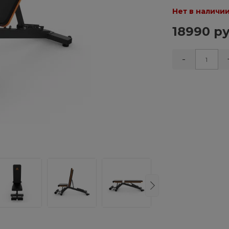
Нет в наличи
18990 ру
-