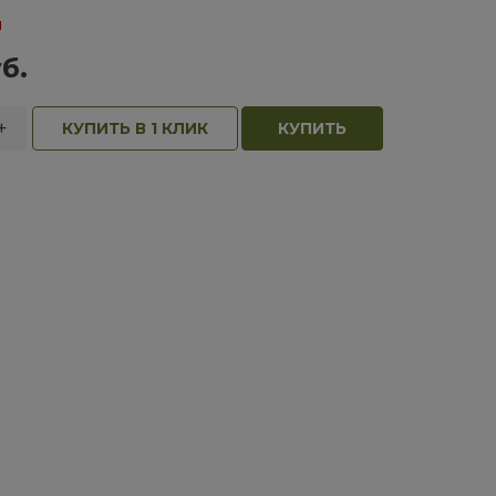
и
б.
+
КУПИТЬ В 1 КЛИК
КУПИТЬ