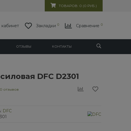
ТОВАРОВ: 0 (0 РУБ.)
0
0
 кабинет
Закладки
Сравнение
ОТЗЫВЫ
КОНТАКТЫ
силовая DFC D2301
0 отзывов
:
DFC
301