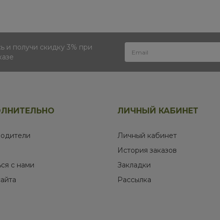
 и получи скидку 3% при
казе
ЛНИТЕЛЬНО
ЛИЧНЫЙ КАБИНЕТ
одители
Личный кабинет
История заказов
ься с нами
Закладки
сайта
Рассылка