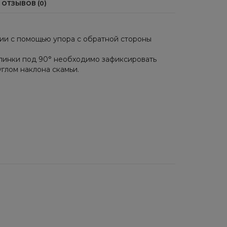
ОТЗЫВОВ (0)
нии с помощью упора с обратной стороны
спинки под 90° необходимо зафиксировать
глом наклона скамьи.