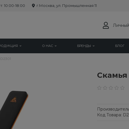
: 10:00-18:00
г.Москва, ул. Промышленная 11
Личный
РОДУКЦИЯ
О НАС
БРЕНДЫ
БЛОГ
 D2301
Cкамья 
Производитель
Код Товара: D2