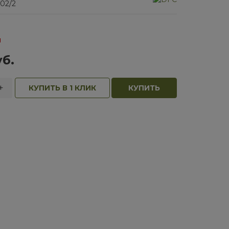
02/2
и
б.
+
КУПИТЬ В 1 КЛИК
КУПИТЬ