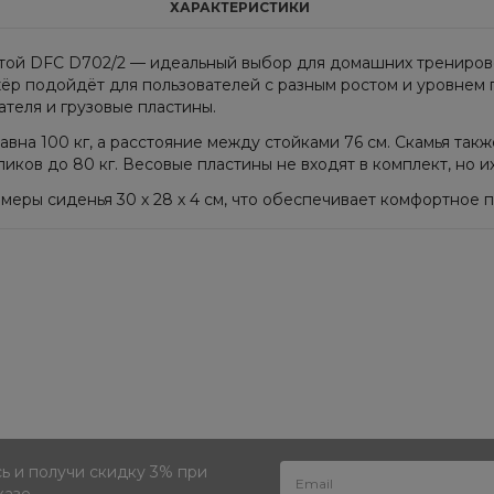
ХАРАКТЕРИСТИКИ
ртой DFC D702/2 — идеальный выбор для домашних трениров
енажёр подойдёт для пользователей с разным ростом и уровнем
ателя и грузовые пластины.
авна 100 кг, а расстояние между стойками 76 см. Скамья та
аликов до 80 кг. Весовые пластины не входят в комплект, но
размеры сиденья 30 х 28 х 4 см, что обеспечивает комфортное
 и получи скидку 3% при