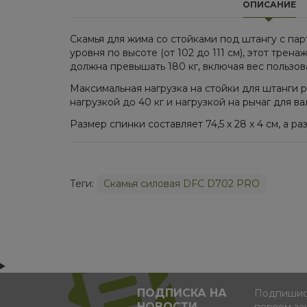
ОПИСАНИЕ
Скамья для жима со стойками под штангу с па
уровня по высоте (от 102 до 111 см), этот тр
должна превышать 180 кг, включая вес пользов
Максимальная нагрузка на стойки для штанги р
нагрузкой до 40 кг и нагрузкой на рычаг для в
Размер спинки составляет 74,5 х 28 х 4 см, а 
Теги:
Cкамья силовая DFC D702 PRO
ПОДПИСКА НА
Подпишись
НОВОСТИ