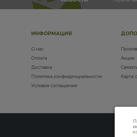
первом за
ИНФОРМАЦИЯ
ДОПО
О нас
Произв
Оплата
Акции
Доставка
Связат
Политика конфиденциальности
Карта 
Условия соглашения
П
и
к