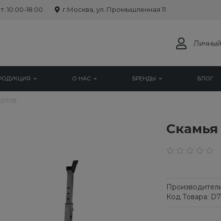
: 10:00-18:00
г.Москва, ул. Промышленная 11
Личный
РОДУКЦИЯ
О НАС
БРЕНДЫ
БЛОГ
 D705
Cкамья
Производитель
Код Товара: D