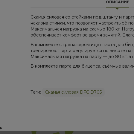
ОПИСАНИЕ
Скамья силовая со стойками под штангу и пар
наклона спинки, что позволяет настроить её 
Максимальная нагрузка на скамью 180 кг. Нагруз
обеспечивает комфорт во время занятий. Благ
В комплекте с тренажером идёт парта для биц
тренировок. Парта регулируется по высоте на 
Максимальная нагрузка на парту — до 80 кг, а н
В комплекте парта для бицепса, съёмные валики
Теги:
Cкамья силовая DFC D705