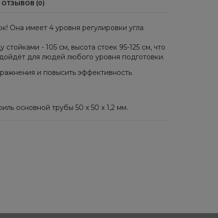
ОТЗЫВОВ (0)
! Она имеет 4 уровня регулировки угла
стойками - 105 см, высота стоек 95-125 см, что
одойдёт для людей любого уровня подготовки.
пражнения и повысить эффективность
ль основной трубы 50 х 50 х 1,2 мм.