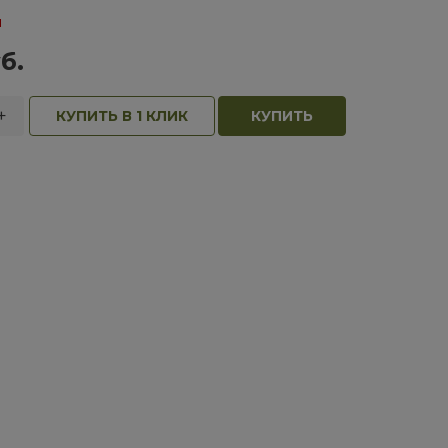
и
б.
+
КУПИТЬ В 1 КЛИК
КУПИТЬ