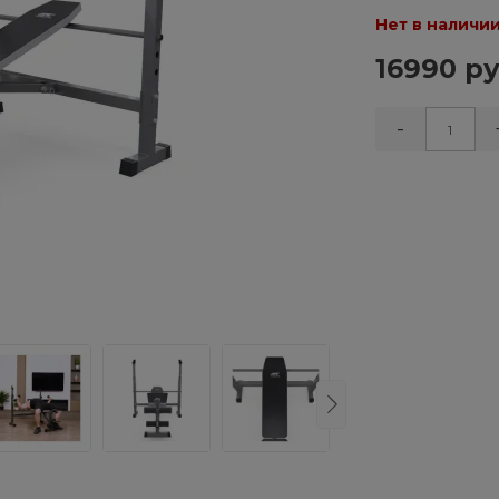
Нет в наличи
16990 ру
-