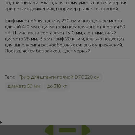
подшипниками. Благодаря этому уменьшается инерция
при резких движениях, например рывке со штангой.
Гриф имеет общую длину 220 см и посадочное место
длиной 410 мм с диаметром посадочного отверстия 50
мм. Длина хвата составляет 1310 мм, а оптимальный
диаметр 28 мм. Весит гриф 20 кг и идеально подходит
для выполнения разнообразных силовых упражнений.
Поставляется без замков. Цвет черный.
Теги:
Гриф для штанги прямой DFC 220 см
диаметр 50 мм
до 318 кг