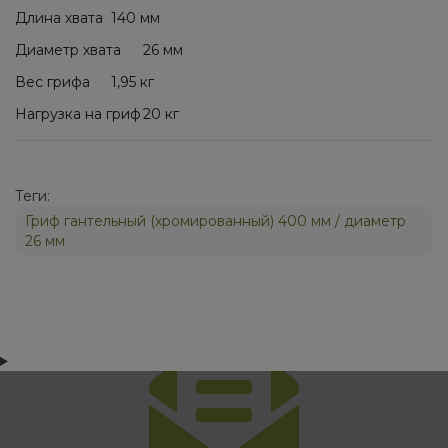
Длина хвата
140 мм
Диаметр хвата
26 мм
Вес грифа
1,95 кг
Нагрузка на гриф
20 кг
Теги:
Гриф гантельный (хромированный) 400 мм / диаметр
26 мм