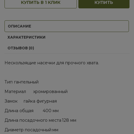
КУПИТЬ В 1 КЛИК
КУПИТЬ
ОПИСАНИЕ
ХАРАКТЕРИСТИКИ
ОТЗЫВОВ (0)
Нескользящие насечки для прочного хвата.
Тип
гантельный
Материал
хромированный
Замок
гайка фигурная
Длина общая
400 мм
Длина посадочного места
128 мм
Диаметр посадочный
мм