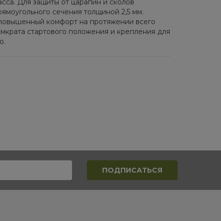
са. Для защиты от царапин и сколов
ямоугольного сечения толщиной 2,5 мм.
 повышенный комфорт на протяжении всего
мкрата стартового положения и крепления для
о.