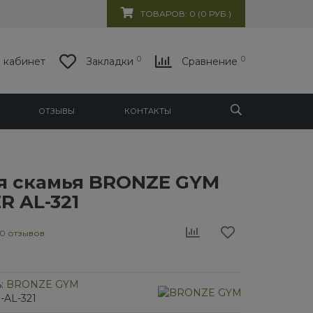
ТОВАРОВ: 0 (0 РУБ.)
0
0
 кабинет
Закладки
Сравнение
ОТЗЫВЫ
КОНТАКТЫ
я скамья BRONZE GYM
R AL-321
0 отзывов
:
BRONZE GYM
-AL-321