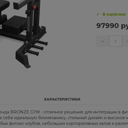
В наличии
97990 р
-
ХАРАКТЕРИСТИКИ
енда BRONZE GYM - отличное решение для интеграции в фи
в себе идеальную биомеханику, стильный дизайн и высокое 
х фитнес клубов, небольших корпоративных залов и разли