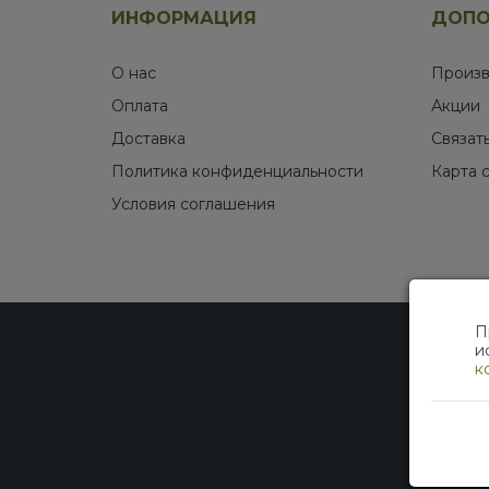
ИНФОРМАЦИЯ
ДОПО
О нас
Произв
Оплата
Акции
Доставка
Связат
Политика конфиденциальности
Карта 
Условия соглашения
П
и
к