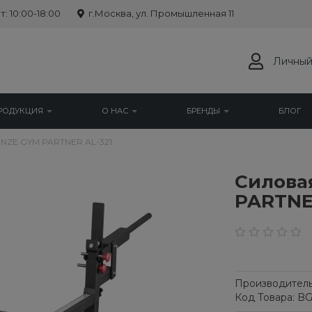
: 10:00-18:00
г.Москва, ул. Промышленная 11
Личный
РОДУКЦИЯ
О НАС
БРЕНДЫ
БЛОГ
NZE GYM PARTNER AL-321
Силова
PARTNE
Производитель
Код Товара: BG