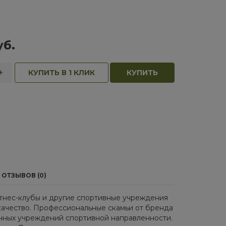
уб.
+
КУПИТЬ В 1 КЛИК
КУПИТЬ
ОТЗЫВОВ (0)
тнес-клубы и другие спортивные учреждения
качество. Профессиональные скамьи от бренда
чных учреждений спортивной направленности.