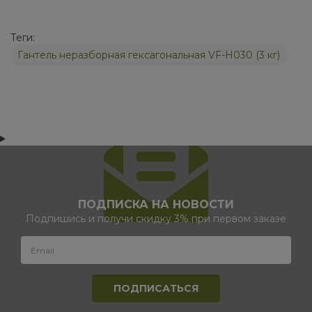
Теги:
Гантель неразборная гексагональная VF-H030 (3 кг)
ПОДПИСКА НА НОВОСТИ
Подпишись и получи скидку 3% при первом заказе