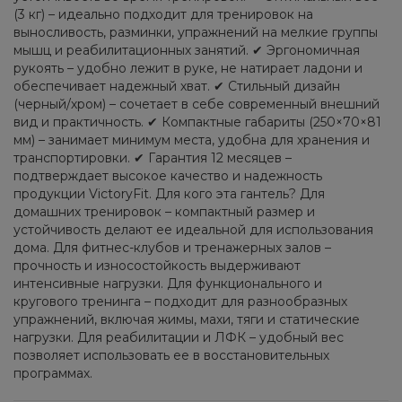
(3 кг) – идеально подходит для тренировок на
выносливость, разминки, упражнений на мелкие группы
мышц и реабилитационных занятий. ✔ Эргономичная
рукоять – удобно лежит в руке, не натирает ладони и
обеспечивает надежный хват. ✔ Стильный дизайн
(черный/хром) – сочетает в себе современный внешний
вид и практичность. ✔ Компактные габариты (250×70×81
мм) – занимает минимум места, удобна для хранения и
транспортировки. ✔ Гарантия 12 месяцев –
подтверждает высокое качество и надежность
продукции VictoryFit. Для кого эта гантель? Для
домашних тренировок – компактный размер и
устойчивость делают ее идеальной для использования
дома. Для фитнес-клубов и тренажерных залов –
прочность и износостойкость выдерживают
интенсивные нагрузки. Для функционального и
кругового тренинга – подходит для разнообразных
упражнений, включая жимы, махи, тяги и статические
нагрузки. Для реабилитации и ЛФК – удобный вес
позволяет использовать ее в восстановительных
программах.