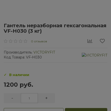
Гантель неразборная гексагональная
VF-H030 (3 кг)
0 отзывов
Производитель:
VICTORYFIT
Код Товара: VF-H030
В наличии
1200 руб.
-
+