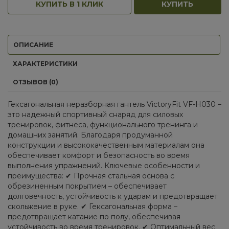
КУПИТЬ В 1 КЛИК
КУПИТЬ
ОПИСАНИЕ
ХАРАКТЕРИСТИКИ
ОТЗЫВОВ (0)
Гексагональная неразборная гантель VictoryFit VF-H030 –
это надежный спортивный снаряд для силовых
тренировок, фитнеса, функционального тренинга и
домашних занятий. Благодаря продуманной
конструкции и высококачественным материалам она
обеспечивает комфорт и безопасность во время
выполнения упражнений. Ключевые особенности и
преимущества: ✔ Прочная стальная основа с
обрезиненным покрытием – обеспечивает
долговечность, устойчивость к ударам и предотвращает
скольжение в руке. ✔ Гексагональная форма –
предотвращает катание по полу, обеспечивая
устойчивость во время тренировок. ✔ Оптимальный вес