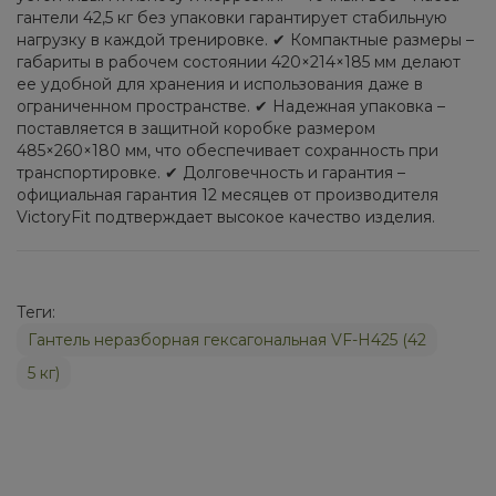
гантели 42,5 кг без упаковки гарантирует стабильную
нагрузку в каждой тренировке. ✔ Компактные размеры –
габариты в рабочем состоянии 420×214×185 мм делают
ее удобной для хранения и использования даже в
ограниченном пространстве. ✔ Надежная упаковка –
поставляется в защитной коробке размером
485×260×180 мм, что обеспечивает сохранность при
транспортировке. ✔ Долговечность и гарантия –
официальная гарантия 12 месяцев от производителя
VictoryFit подтверждает высокое качество изделия.
Теги:
Гантель неразборная гексагональная VF-H425 (42
5 кг)