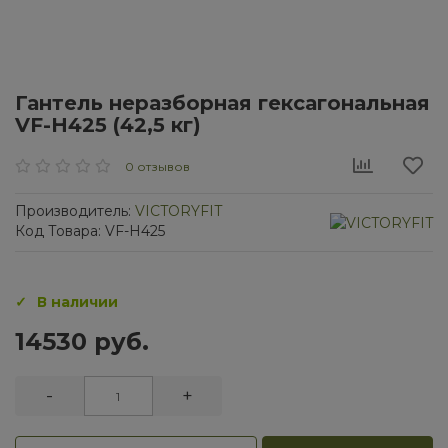
Гантель неразборная гексагональная
VF-H425 (42,5 кг)
0 отзывов
Производитель:
VICTORYFIT
Код Товара: VF-H425
В наличии
14530 руб.
-
+