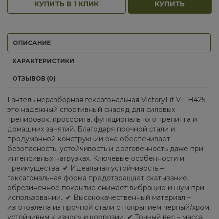
КУПИТЬ В 1 КЛИК
КУПИТЬ
ОПИСАНИЕ
ХАРАКТЕРИСТИКИ
ОТЗЫВОВ (0)
Гантель неразборная гексагональная VictoryFit VF-H425 –
это надежный спортивный снаряд для силовых
тренировок, кроссфита, функционального тренинга и
домашних занятий. Благодаря прочной стали и
продуманной конструкции она обеспечивает
безопасность, устойчивость и долговечность даже при
интенсивных нагрузках. Ключевые особенности и
преимущества: ✔ Идеальная устойчивость –
гексагональная форма предотвращает скатывание,
обрезиненное покрытие снижает вибрацию и шум при
использовании.. ✔ Высококачественный материал –
изготовлена из прочной стали с покрытием черный/хром,
устойчивым к износу и коррозии. ✔ Точный вес – масса