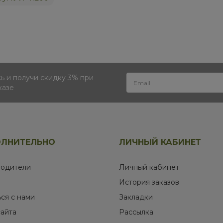
 и получи скидку 3% при
казе
ЛНИТЕЛЬНО
ЛИЧНЫЙ КАБИНЕТ
одители
Личный кабинет
История заказов
ься с нами
Закладки
сайта
Рассылка