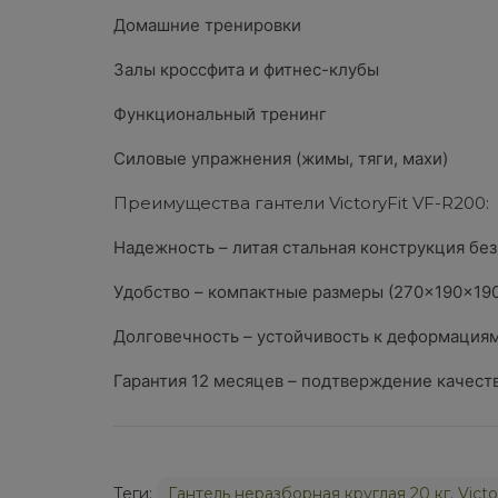
Домашние тренировки
Залы кроссфита и фитнес-клубы
Функциональный тренинг
Силовые упражнения (жимы, тяги, махи)
Преимущества гантели VictoryFit VF-R200:
Надежность – литая стальная конструкция без
Удобство – компактные размеры (270×190×190
Долговечность – устойчивость к деформациям
Гарантия 12 месяцев – подтверждение качеств
Теги:
Гантель неразборная круглая 20 кг. Vict