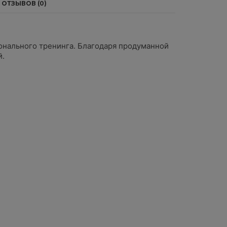
ОТЗЫВОВ (0)
ионального тренинга. Благодаря продуманной
й.