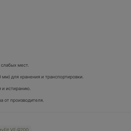
 слабых мест.
 мм) для хранения и транспортировки.
 и истиранию.
а от производителя.
oryFit VF-R200