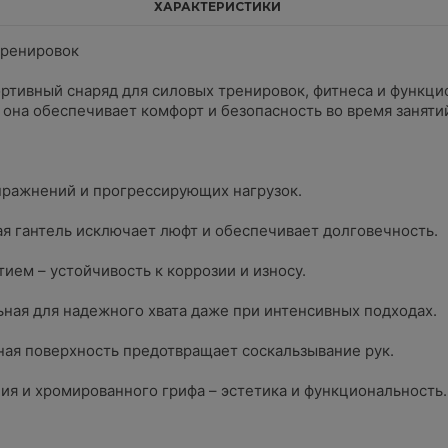
ХАРАКТЕРИСТИКИ
тренировок
портивный снаряд для силовых тренировок, фитнеса и функц
она обеспечивает комфорт и безопасность во время заняти
упражнений и прогрессирующих нагрузок.
я гантель исключает люфт и обеспечивает долговечность.
ием – устойчивость к коррозии и износу.
ьная для надежного хвата даже при интенсивных подходах.
ная поверхность предотвращает соскальзывание рук.
ия и хромированного грифа – эстетика и функциональность.