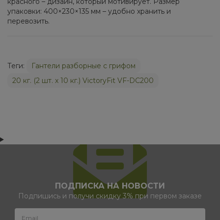
красного – дизайн, который мотивирует. Размер
упаковки: 400×230×135 мм – удобно хранить и
перевозить.
Теги:
Гантели разборные с грифом
20 кг. (2 шт. х 10 кг.) VictoryFit VF-DС200
ПОДПИСКА НА НОВОСТИ
Подпишись и получи скидку 3% при первом заказе