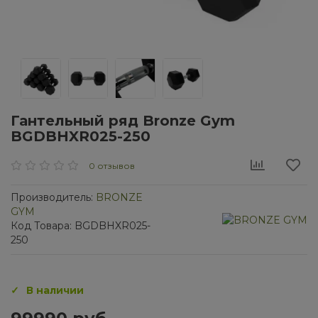
Гантельный ряд Bronze Gym
BGDBHXR025-250
0 отзывов
Производитель:
BRONZE
GYM
Код Товара: BGDBHXR025-
250
В наличии