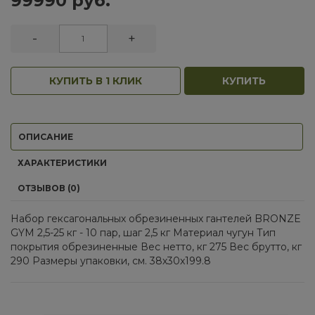
99990 руб.
-
+
КУПИТЬ В 1 КЛИК
КУПИТЬ
ОПИСАНИЕ
ХАРАКТЕРИСТИКИ
ОТЗЫВОВ (0)
Набор гексагональных обрезиненных гантелей BRONZE
GYM 2,5-25 кг - 10 пар, шаг 2,5 кг Материал чугун Тип
покрытия обрезиненные Вес нетто, кг 275 Вес брутто, кг
290 Размеры упаковки, см. 38х30x199.8