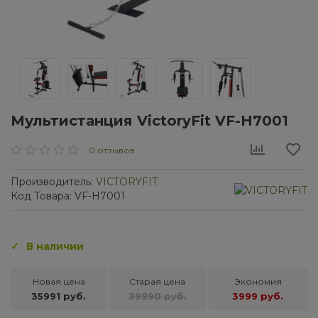
Мультистанция VictoryFit VF-H7001
0 отзывов
Производитель:
VICTORYFIT
Код Товара: VF-H7001
В наличии
Новая цена
Старая цена
Экономия
35991 руб.
39990 руб.
3999 руб.