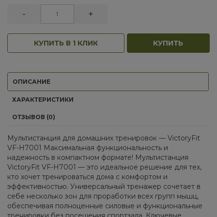
-
+
КУПИТЬ В 1 КЛИК
КУПИТЬ
ОПИСАНИЕ
ХАРАКТЕРИСТИКИ
ОТЗЫВОВ (0)
Мультистанция для домашних тренировок — VictoryFit
VF-H7001 Максимальная функциональность и
надежность в компактном формате! Мультистанция
VictoryFit VF-H7001 — это идеальное решение для тех,
кто хочет тренироваться дома с комфортом и
эффективностью. Универсальный тренажер сочетает в
себе несколько зон для проработки всех групп мышц,
обеспечивая полноценные силовые и функциональные
тренировки без посещения спортзала. Ключевые