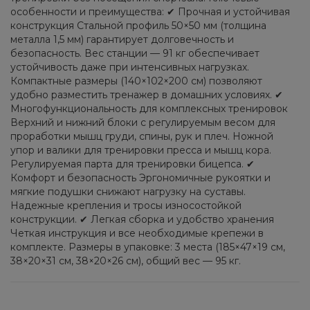
особенности и преимущества: ✔ Прочная и устойчивая
конструкция Стальной профиль 50×50 мм (толщина
металла 1,5 мм) гарантирует долговечность и
безопасность. Вес станции — 91 кг обеспечивает
устойчивость даже при интенсивных нагрузках.
Компактные размеры (140×102×200 см) позволяют
удобно разместить тренажер в домашних условиях. ✔
Многофункциональность для комплексных тренировок
Верхний и нижний блоки с регулируемым весом для
проработки мышц груди, спины, рук и плеч. Ножной
упор и валики для тренировки пресса и мышц кора.
Регулируемая парта для тренировки бицепса. ✔
Комфорт и безопасность Эргономичные рукоятки и
мягкие подушки снижают нагрузку на суставы.
Надежные крепления и тросы износостойкой
конструкции. ✔ Легкая сборка и удобство хранения
Четкая инструкция и все необходимые крепежи в
комплекте. Размеры в упаковке: 3 места (185×47×19 см,
38×20×31 см, 38×20×26 см), общий вес — 95 кг.