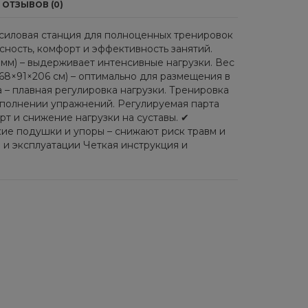
ОТЗЫВОВ (0)
 силовая станция для полноценных тренировок
ность, комфорт и эффективность занятий.
мм) – выдерживает интенсивные нагрузки. Вес
168×91×206 см) – оптимально для размещения в
 – плавная регулировка нагрузки. Тренировка
 выполнении упражнений. Регулируемая парта
т и снижение нагрузки на суставы. ✔
ие подушки и упоры – снижают риск травм и
 и эксплуатации Четкая инструкция и