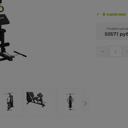
В наличии
Новая цена
50571 руб
-