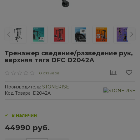
Тренажер сведение/разведение рук,
верхняя тяга DFC D2042A
0 отзывов
Производитель:
STONERISE
Код Товара: D2042A
В наличии
44990 руб.