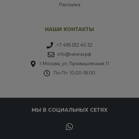
Рассылка
НАШИ КОНТАКТЫ
+7 495 532 40 32
info@чемпи.рф
г.Москва, ул. Промышленная 11
Пн-Пт: 10:00-18:00
МЫ В СОЦИАЛЬНЫХ СЕТЯХ