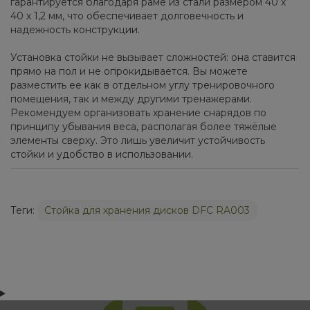
гарантируется благодаря раме из стали размером 40 х
40 х 1,2 мм, что обеспечивает долговечность и
надежность конструкции.
Установка стойки не вызывает сложностей: она ставится
прямо на пол и не опрокидывается. Вы можете
разместить ее как в отдельном углу тренировочного
помещения, так и между другими тренажерами.
Рекомендуем организовать хранение снарядов по
принципу убывания веса, располагая более тяжёлые
элементы сверху. Это лишь увеличит устойчивость
стойки и удобство в использовании.
Теги:
Стойка для хранения дисков DFC RA003