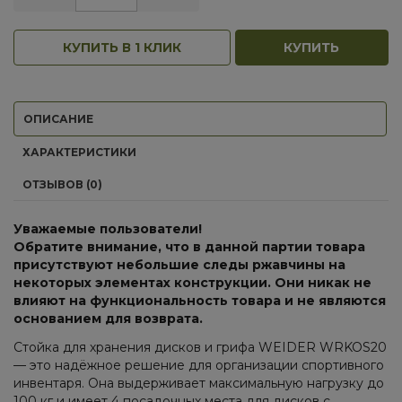
КУПИТЬ В 1 КЛИК
КУПИТЬ
ОПИСАНИЕ
ХАРАКТЕРИСТИКИ
ОТЗЫВОВ (0)
Уважаемые пользователи!
Обратите внимание, что в данной партии товара
присутствуют небольшие следы ржавчины на
некоторых элементах конструкции. Они никак не
влияют на функциональность товара и не являются
основанием для возврата.
Стойка для хранения дисков и грифа WEIDER WRKOS20
— это надёжное решение для организации спортивного
инвентаря. Она выдерживает максимальную нагрузку до
100 кг и имеет 4 посадочных места для дисков с