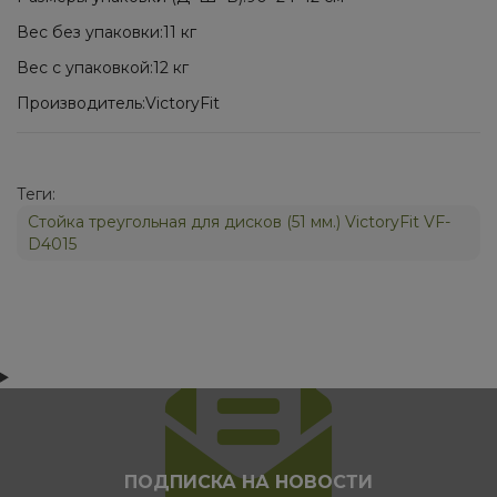
Вес без упаковки:11 кг
Вес с упаковкой:12 кг
Производитель:VictoryFit
Теги:
Стойка треугольная для дисков (51 мм.) VictoryFit VF-
D4015
ПОДПИСКА НА НОВОСТИ