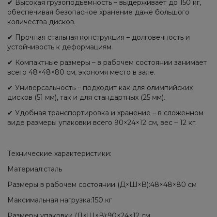
✔ Высокая грузоподъёмность – выдерживает до 150 кг,
обеспечивая безопасное хранение даже большого
количества дисков.
✔ Прочная стальная конструкция – долговечность и
устойчивость к деформациям.
✔ Компактные размеры – в рабочем состоянии занимает
всего 48×48×80 см, экономя место в зале.
✔ Универсальность – подходит как для олимпийских
дисков (51 мм), так и для стандартных (25 мм).
✔ Удобная транспортировка и хранение – в сложенном
виде размеры упаковки всего 90×24×12 см, вес – 12 кг.
Технические характеристики:
Материал:сталь
Размеры в рабочем состоянии (Д×Ш×В):48×48×80 см
Максимальная нагрузка:150 кг
Размеры упаковки (Д×Ш×В):90×24×12 см