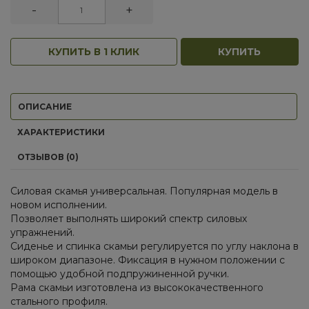
-
+
КУПИТЬ В 1 КЛИК
КУПИТЬ
ОПИСАНИЕ
ХАРАКТЕРИСТИКИ
ОТЗЫВОВ (0)
Силовая скамья универсальная. Популярная модель в
новом исполнении.
Позволяет выполнять широкий спектр силовых
упражнений.
Сиденье и спинка скамьи регулируется по углу наклона в
широком диапазоне. Фиксация в нужном положении с
помощью удобной подпружиненной ручки.
Рама скамьи изготовлена из высококачественного
стального профиля.