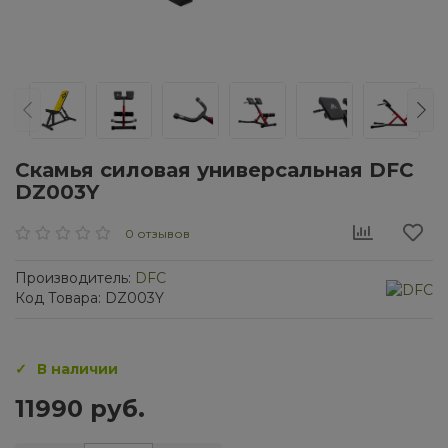
Скамья силовая универсальная DFC
DZ003Y
0 отзывов
Производитель:
DFC
Код Товара: DZ003Y
В наличии
11990 руб.