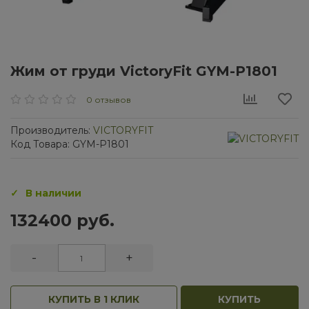
Жим от груди VictoryFit GYM-P1801
0 отзывов
Производитель:
VICTORYFIT
Код Товара: GYM-P1801
В наличии
132400 руб.
-
+
КУПИТЬ В 1 КЛИК
КУПИТЬ