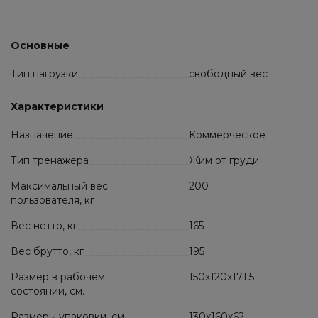
Основные
Тип нагрузки
свободный вес
Характеристики
Назначение
Коммерческое
Тип тренажера
Жим от груди
Максимальный вес
200
пользователя, кг
Вес нетто, кг
165
Вес брутто, кг
195
Размер в рабочем
150х120х171,5
состоянии, см.
Размеры упаковки, см.
130х160х62