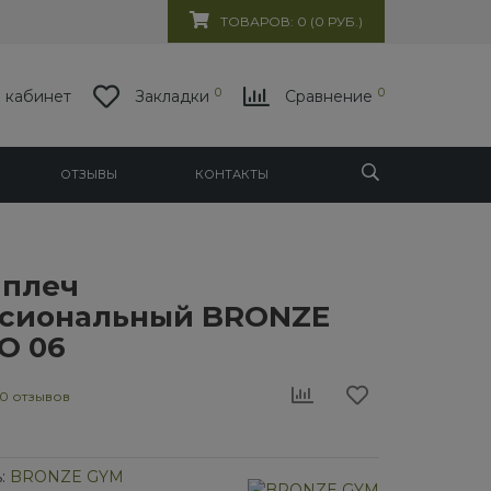
ТОВАРОВ: 0 (0 РУБ.)
0
0
 кабинет
Закладки
Сравнение
ОТЗЫВЫ
КОНТАКТЫ
 плеч
сиональный BRONZE
O 06
0 отзывов
:
BRONZE GYM