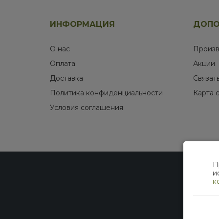
ИНФОРМАЦИЯ
ДОПО
О нас
Произв
Оплата
Акции
Доставка
Связат
Политика конфиденциальности
Карта 
Условия соглашения
П
и
к