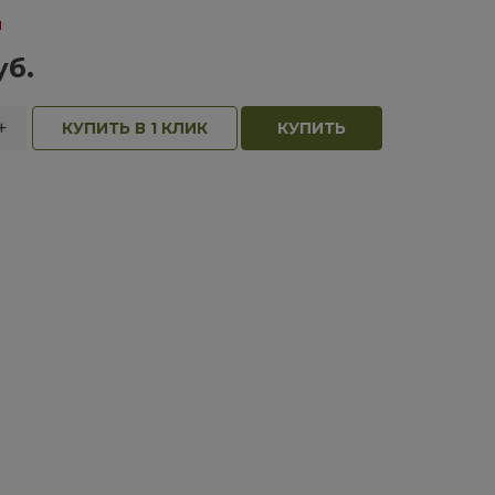
и
уб.
+
КУПИТЬ В 1 КЛИК
КУПИТЬ