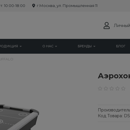
: 10:00-18:00
г.Москва, ул. Промышленная 11
Личный
РОДУКЦИЯ
О НАС
БРЕНДЫ
БЛОГ
UFFALO
Аэрохо
Производитель
Код Товара: DS