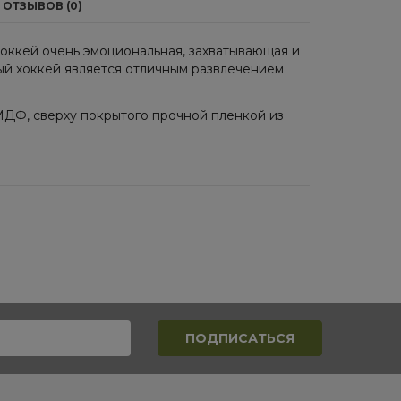
ОТЗЫВОВ (0)
хоккей очень эмоциональная, захватывающая и
ый хоккей является отличным развлечением
МДФ, сверху покрытого прочной пленкой из