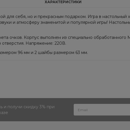
ХАРАКТЕРИСТИКИ
ой для себя, но и прекрасным подарком. Игра в настольный 
 звуки и атмосферу знаменитой и популярной игры! Настольн
чета очков. Корпус выполнен из специально обработанного 
 отверстия. Напряжение: 220В.
азмером 96 мм и 2 шайбы размером 63 мм.
 и получи скидку 3% при
казе