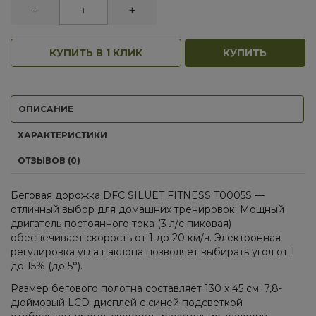
-
+
КУПИТЬ В 1 КЛИК
КУПИТЬ
ОПИСАНИЕ
ХАРАКТЕРИСТИКИ
ОТЗЫВОВ (0)
Беговая дорожка DFC SILUET FITNESS T0005S —
отличный выбор для домашних тренировок. Мощный
двигатель постоянного тока (3 л/с пиковая)
обеспечивает скорость от 1 до 20 км/ч. Электронная
регулировка угла наклона позволяет выбирать угол от 1
до 15% (до 5°).
Размер бегового полотна составляет 130 х 45 см. 7,8-
дюймовый LCD-дисплей с синей подсветкой