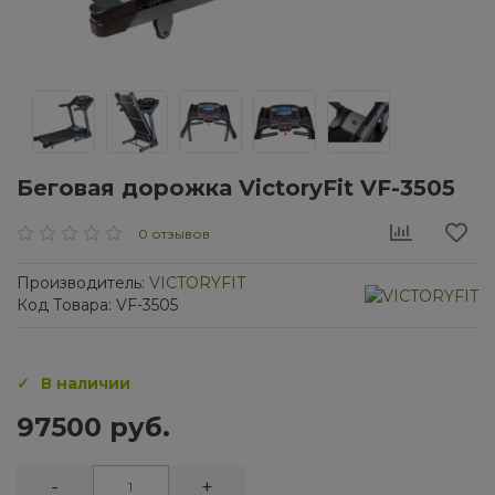
Беговая дорожка VictoryFit VF-3505
0 отзывов
Производитель:
VICTORYFIT
Код Товара: VF-3505
В наличии
97500 руб.
-
+