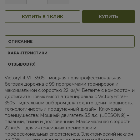
КУПИТЬ В 1 КЛИК
КУПИТЬ
ОПИСАНИЕ
ХАРАКТЕРИСТИКИ
ОТЗЫВОВ (0)
VictoryFit VF-3505 – мощная полупрофессиональная
беговая дорожка с 99 программами тренировок и
максимальной скоростью 22 км/ч! Бегайте с комфортом и
достигайте новых высот в тренировках с VictoryFit VF-
3505 – идеальным выбором для тех, кто ценит мощность,
технологичность и продуманный дизайн. Ключевые
преимущества: Мощный двигатель 3.5 л.с. (LEESON®) –
плавный, тихий и долговечный. Максимальная скорость
22 км/ч – для интенсивных тренировок и
профессиональных спортсменов. Электрический наклон