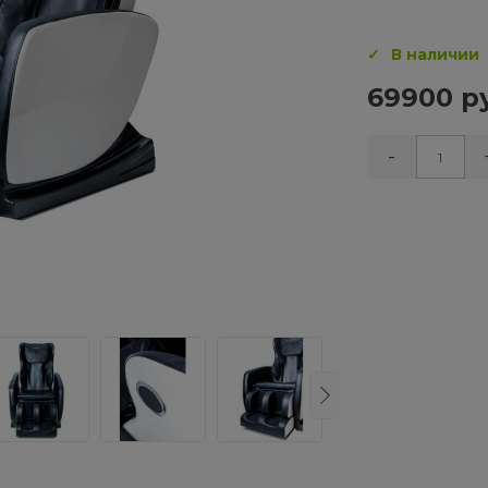
В наличии
69900 р
-