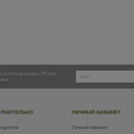
 и получи скидку 3% при
казе
ЛНИТЕЛЬНО
ЛИЧНЫЙ КАБИНЕТ
одители
Личный кабинет