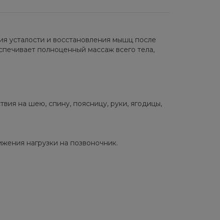
тия усталости и восстановления мышц после
спечивает полноценный массаж всего тела,
ия на шею, спину, поясницу, руки, ягодицы,
ижения нагрузки на позвоночник.