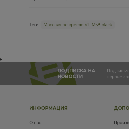
Теги:
Массажное кресло VF-M58 black
ПОДПИСКА НА
Подпишись
НОВОСТИ
первом за
ИНФОРМАЦИЯ
ДОПО
О нас
Произв