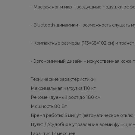
- Массаж ног и икр – воздушные подушки эффе
- Bluetooth-динамики – возможность слушать м
- Компактные размеры (113×68×102 см) и тран
- Эргономичный дизайн – искусственная кожа п
Технические характеристики:
Максимальная нагрузка:110 кг
Рекомендуемый рост:до 180 см
Мощность:80 Вт
Время работы:15 минут (автоматическое отклю
Пульт ДУ:удобное управление всеми функция
Гарантия:12 месяцев