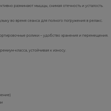
ктивно разминают мышцы, снимая отечность и усталость.
узыку во время сеанса для полного погружения в релакс.
спортировочные ролики – удобство хранения и перемещения.
ремиум-класса, устойчивая к износу.
чение)
ми