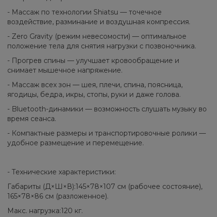
- Массаж по технологии Shiatsu — точечное
воздействие, разминание и воздушная компрессия.
- Zero Gravity (режим невесомости) — оптимальное
положение тела для снятия нагрузки с позвоночника.
- Прогрев спины — улучшает кровообращение и
снимает мышечное напряжение.
- Массаж всех зон — шея, плечи, спина, поясница,
ягодицы, бедра, икры, стопы, руки и даже голова.
- Bluetooth-динамики — возможность слушать музыку во
время сеанса.
- Компактные размеры и транспортировочные ролики —
удобное размещение и перемещение.
- Технические характеристики:
Габариты (Д×Ш×В):145×78×107 см (рабочее состояние),
165×78×86 см (разложенное).
Макс. нагрузка:120 кг.