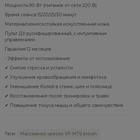
Мощность:90 Вт (питание от сети 220 В).
Время сеанса:15/20/25/30 минут.
Материал:износостойкая искусственная кожа.
Пульт ДУ:русифицированный, с интуитивным
управлением.
Гарантия:12 месяцев.
- Эффекты от использования:
✔ Снятие стресса и усталости.
✔ Улучшение кровообращения и лимфотока.
✔ Уменьшение болей в спине, шее и пояснице.
✔ Восстановление после тренировок и травм.
✔ Повышение тонуса мышц и общего самочувствия.
Теги:
Массажное кресло VF-M76 brown