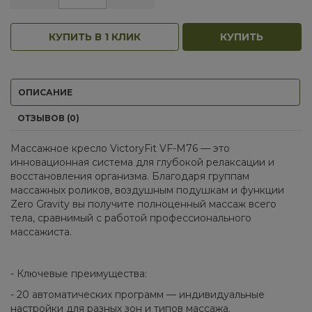
КУПИТЬ В 1 КЛИК
КУПИТЬ
ОПИСАНИЕ
ОТЗЫВОВ (0)
Массажное кресло VictoryFit VF-M76 — это
инновационная система для глубокой релаксации и
восстановления организма. Благодаря группам
массажных роликов, воздушным подушкам и функции
Zero Gravity вы получите полноценный массаж всего
тела, сравнимый с работой профессионального
массажиста.
- Ключевые преимущества:
- 20 автоматических программ — индивидуальные
настройки для разных зон и типов массажа.