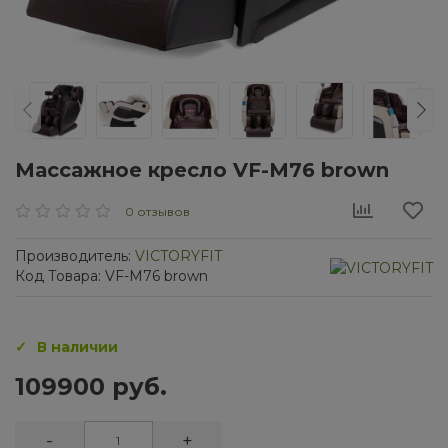
Массажное кресло VF-M76 brown
0 отзывов
Производитель:
VICTORYFIT
Код Товара: VF-M76 brown
В наличии
109900 руб.
-
+