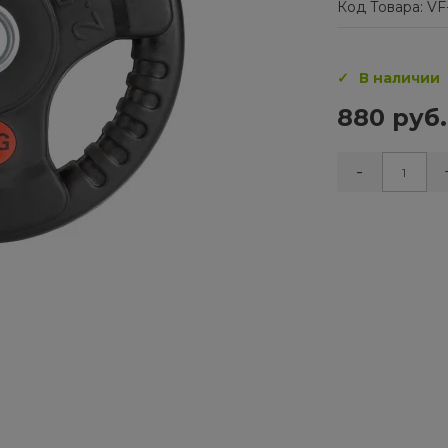
Код Товара: VF
В наличии
880 руб.
-