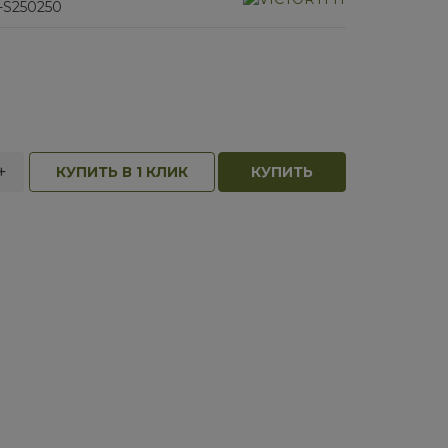
-S250250
+
КУПИТЬ В 1 КЛИК
КУПИТЬ