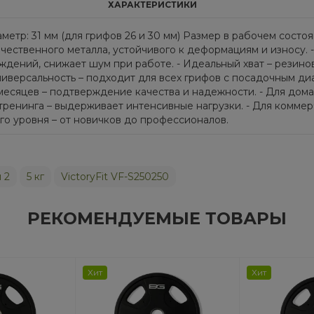
ХАРАКТЕРИСТИКИ
аметр: 31 мм (для грифов 26 и 30 мм) Размер в рабочем сост
ачественного металла, устойчивого к деформациям и износу.
ждений, снижает шум при работе. - Идеальный хват – рези
иверсальность – подходит для всех грифов с посадочным диам
2 месяцев – подтверждение качества и надежности. - Для до
тренинга – выдерживает интенсивные нагрузки. - Для коммер
го уровня – от новичков до профессионалов.
 2
5 кг
VictoryFit VF-S250250
РЕКОМЕНДУЕМЫЕ ТОВАРЫ
Хит
Хит