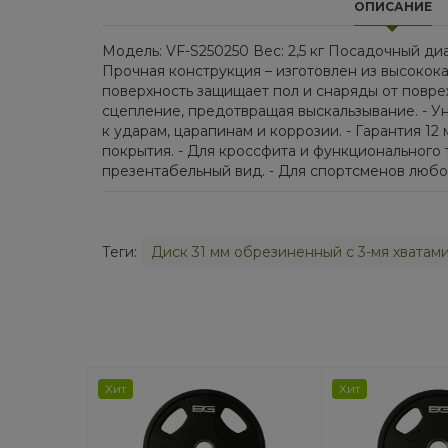
ОПИСАНИЕ
Модель: VF-S250250 Вес: 2,5 кг Посадочный ди
Прочная конструкция – изготовлен из высокок
поверхность защищает пол и снаряды от повре
сцепление, предотвращая выскальзывание. - Ун
к ударам, царапинам и коррозии. - Гарантия 1
покрытия. - Для кроссфита и функционального 
презентабельный вид. - Для спортсменов любо
Теги:
Диск 31 мм обрезиненный с 3-мя хватами
Хит
Хит