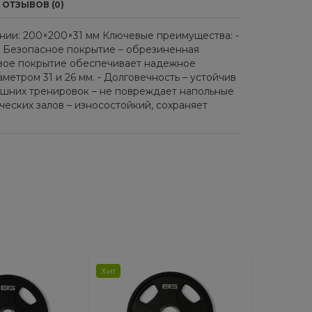
ОТЗЫВОВ (0)
оянии: 200×200×31 мм Ключевые преимущества: -
 - Безопасное покрытие – обрезиненная
новое покрытие обеспечивает надежное
етром 31 и 26 мм. - Долговечность – устойчив
машних тренировок – не повреждает напольные
ческих залов – износостойкий, сохраняет
Хит
Хит