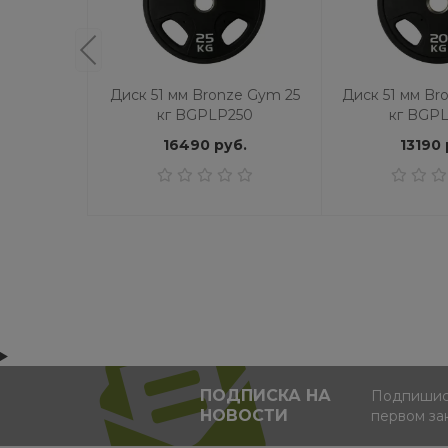
Диск 51 мм Bronze Gym 25
Диск 51 мм Br
кг BGPLP250
кг BGP
16490 руб.
13190 
ПОДПИСКА НА
Подпишись
НОВОСТИ
первом за