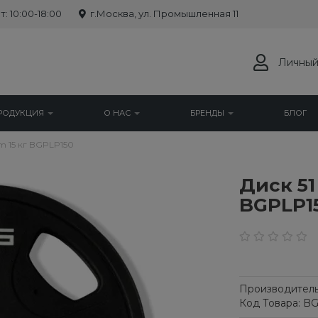
: 10:00-18:00
г.Москва, ул. Промышленная 11
Личный
РОДУКЦИЯ
О НАС
БРЕНДЫ
БЛОГ
m 15 кг BGPLP150
Диск 51
BGPLP1
Производитель
Код Товара: B