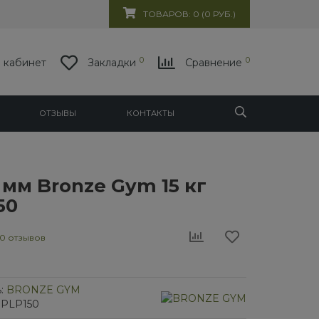
ТОВАРОВ: 0 (0 РУБ.)
0
0
 кабинет
Закладки
Сравнение
ОТЗЫВЫ
КОНТАКТЫ
 мм Bronze Gym 15 кг
50
0 отзывов
:
BRONZE GYM
GPLP150