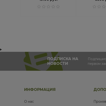
ПОДПИСКА НА
Подпишись
НОВОСТИ
первом за
ИНФОРМАЦИЯ
ДОПО
О нас
Произв