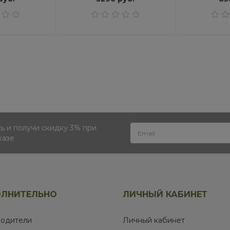
 и получи скидку 3% при
казе
ЛНИТЕЛЬНО
ЛИЧНЫЙ КАБИНЕТ
одители
Личный кабинет