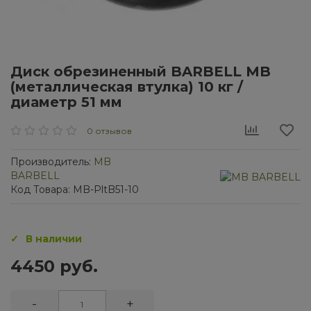
Диск обрезиненный BARBELL MB
(металлическая втулка) 10 кг /
диаметр 51 мм
0 отзывов
Производитель:
MB
BARBELL
Код Товара: MB-PltB51-10
В наличии
4450 руб.
-
+