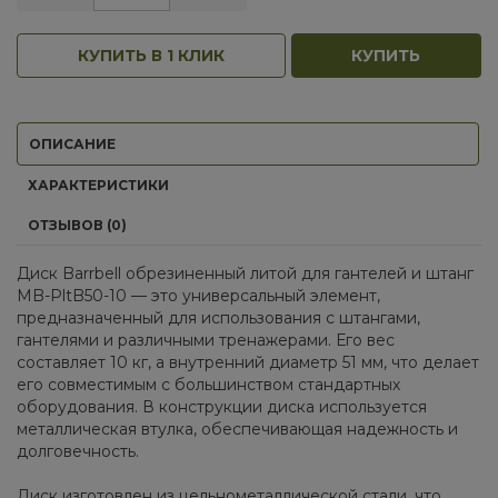
КУПИТЬ В 1 КЛИК
КУПИТЬ
ОПИСАНИЕ
ХАРАКТЕРИСТИКИ
ОТЗЫВОВ (0)
Диск Barrbell обрезиненный литой для гантелей и штанг
MB-PltB50-10 — это универсальный элемент,
предназначенный для использования с штангами,
гантелями и различными тренажерами. Его вес
составляет 10 кг, а внутренний диаметр 51 мм, что делает
его совместимым с большинством стандартных
оборудования. В конструкции диска используется
металлическая втулка, обеспечивающая надежность и
долговечность.
Диск изготовлен из цельнометаллической стали, что