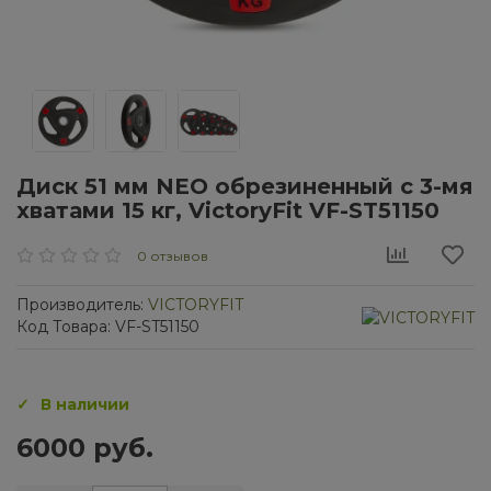
Диск 51 мм NEO обрезиненный с 3-мя
хватами 15 кг, VictoryFit VF-ST51150
0 отзывов
Производитель:
VICTORYFIT
Код Товара: VF-ST51150
В наличии
6000 руб.