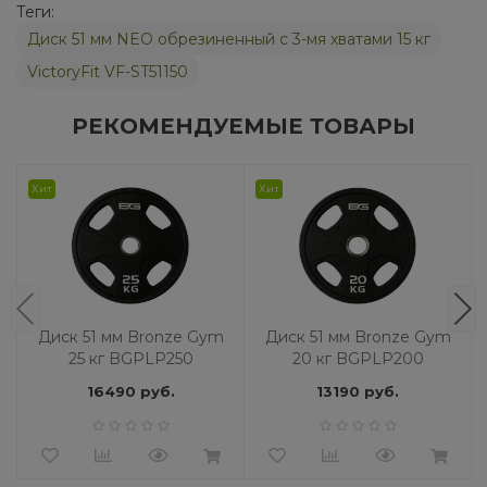
Теги:
Диск 51 мм NEO обрезиненный с 3-мя хватами 15 кг
VictoryFit VF-ST51150
РЕКОМЕНДУЕМЫЕ ТОВАРЫ
Хит
Хит
Диск 51 мм Bronze Gym
Диск 51 мм Bronze Gym
25 кг BGPLP250
20 кг BGPLP200
16490 руб.
13190 руб.