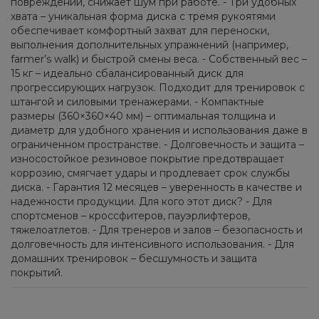
повреждений, снижает шум при работе. - Три удобных
хвата – уникальная форма диска с тремя рукоятями
обеспечивает комфортный захват для переноски,
выполнения дополнительных упражнений (например,
farmer’s walk) и быстрой смены веса. - Собственный вес –
15 кг – идеально сбалансированный диск для
прогрессирующих нагрузок. Подходит для тренировок с
штангой и силовыми тренажерами. - Компактные
размеры (360×360×40 мм) – оптимальная толщина и
диаметр для удобного хранения и использования даже в
ограниченном пространстве. - Долговечность и защита –
износостойкое резиновое покрытие предотвращает
коррозию, смягчает удары и продлевает срок службы
диска. - Гарантия 12 месяцев – уверенность в качестве и
надежности продукции. Для кого этот диск? - Для
спортсменов – кроссфитеров, пауэрлифтеров,
тяжелоатлетов. - Для тренеров и залов – безопасность и
долговечность для интенсивного использования. - Для
домашних тренировок – бесшумность и защита
покрытий.