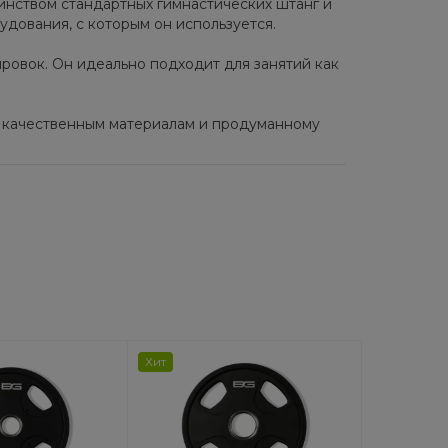
инством стандартных гимнастических штанг и
удования, с которым он используется.
ировок. Он идеально подходит для занятий как
я качественным материалам и продуманному
Хит
Хит