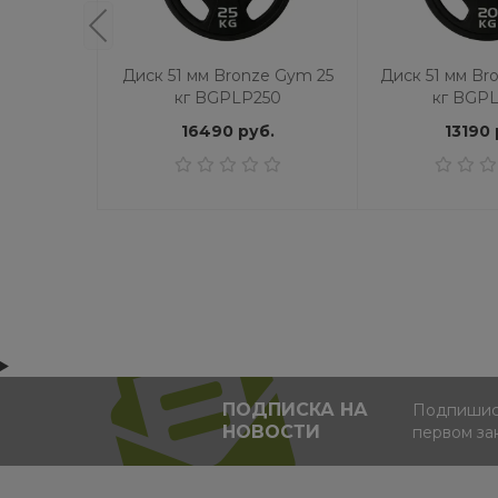
Диск 51 мм Bronze Gym 25
Диск 51 мм Br
кг BGPLP250
кг BGP
16490 руб.
13190 
ПОДПИСКА НА
Подпишись
НОВОСТИ
первом за