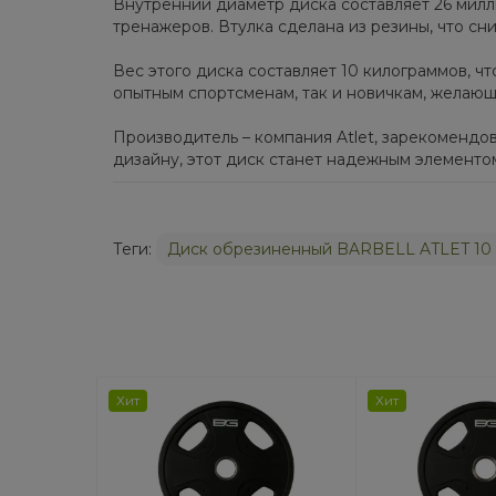
Внутренний диаметр диска составляет 26 милл
тренажеров. Втулка сделана из резины, что сн
Вес этого диска составляет 10 килограммов, ч
опытным спортсменам, так и новичкам, желаю
Производитель – компания Atlet, зарекоменд
дизайну, этот диск станет надежным элементо
Теги:
Диск обрезиненный BARBELL ATLET 10 к
Хит
Хит