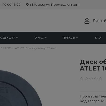
: 10:00-18:00
г.Москва, ул. Промышленная 11
Личный
РОДУКЦИЯ
О НАС
БРЕНДЫ
БЛОГ
ARBELL ATLET 10 кг / диаметр 26 мм
Диск о
ATLET 1
Производитель
Код Товара: MB