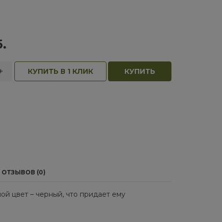
.
+
КУПИТЬ В 1 КЛИК
КУПИТЬ
ОТЗЫВОВ (0)
й цвет – черный, что придает ему