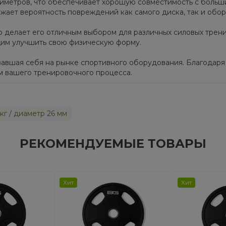
иметров, что обеспечивает хорошую совместимость с больш
ижает вероятность повреждений как самого диска, так и обор
то делает его отличным выбором для различных силовых трен
щим улучшить свою физическую форму.
овавшая себя на рынке спортивного оборудования. Благодар
м вашего тренировочного процесса.
г / диаметр 26 мм
РЕКОМЕНДУЕМЫЕ ТОВАРЫ
Хит
Хит