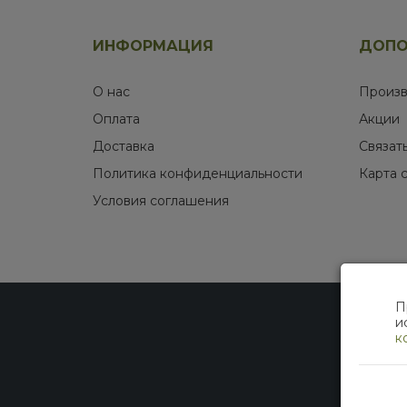
ИНФОРМАЦИЯ
ДОПО
О нас
Произв
Оплата
Акции
Доставка
Связат
Политика конфиденциальности
Карта 
Условия соглашения
П
и
к