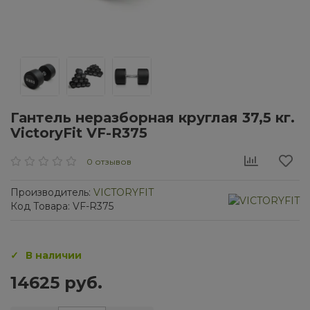
Гантель неразборная круглая 37,5 кг.
VictoryFit VF-R375
0 отзывов
Производитель:
VICTORYFIT
Код Товара: VF-R375
В наличии
14625 руб.