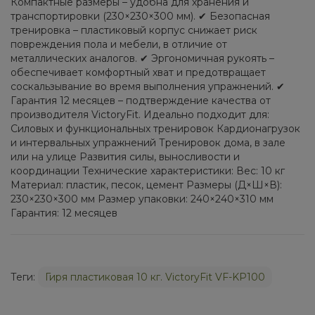
Компактные размеры – удобна для хранения и
транспортировки (230×230×300 мм). ✔ Безопасная
тренировка – пластиковый корпус снижает риск
повреждения пола и мебели, в отличие от
металлических аналогов. ✔ Эргономичная рукоять –
обеспечивает комфортный хват и предотвращает
соскальзывание во время выполнения упражнений. ✔
Гарантия 12 месяцев – подтверждение качества от
производителя VictoryFit. Идеально подходит для:
Силовых и функциональных тренировок Кардионагрузок
и интервальных упражнений Тренировок дома, в зале
или на улице Развития силы, выносливости и
координации Технические характеристики: Вес: 10 кг
Материал: пластик, песок, цемент Размеры (Д×Ш×В):
230×230×300 мм Размер упаковки: 240×240×310 мм
Гарантия: 12 месяцев
Теги:
Гиря пластиковая 10 кг. VictoryFit VF-KP100