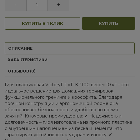
-
+
КУПИТЬ В 1 КЛИК
КУПИТЬ
ОПИСАНИЕ
ХАРАКТЕРИСТИКИ
ОТЗЫВОВ (0)
Гиря пластиковая VictoryFit VF-KP100 весом 10 кг – это
идеальное решение для домашних тренировок,
функционального тренинга и кроссфита. Благодаря
прочной конструкции и эргономичной форме она
обеспечивает безопасность и удобство во время
занятий. Ключевые преимущества: ✔ Надежность и
долговечность – гиря изготовлена из прочного пластика
с внутренним наполнением из песка и цемента, что
гарантирует устойчивость к ударам и износу. ✔