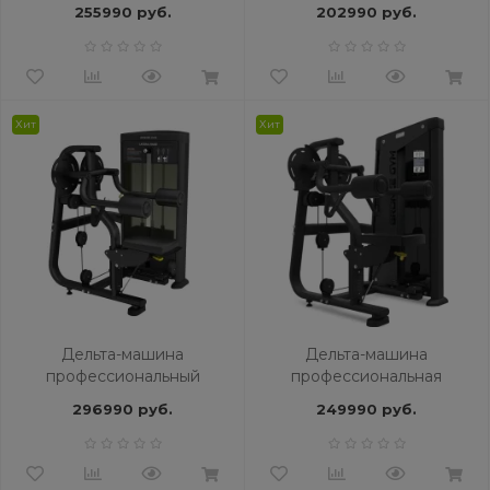
BRONZE GYM PARTNER
BRONZE GYM MIGHT 05
255990 руб.
202990 руб.
ML-811
Хит
Хит
Дельтa-машина
Дельтa-машина
профессиональный
профессиональная
BRONZE GYM BLANC 05
BRONZE GYM NEO 05
296990 руб.
249990 руб.