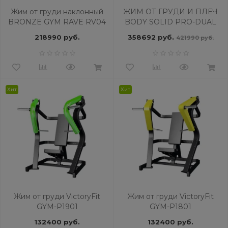
Жим от груди наклонный
ЖИМ ОТ ГРУДИ И ПЛЕЧ
BRONZE GYM RAVE RV04
BODY SOLID PRO-DUAL
DPRS_SF
218990 руб.
358692 руб.
421990 руб.
Хит
Хит
Жим от груди VictoryFit
Жим от груди VictoryFit
GYM-P1901
GYM-P1801
132400 руб.
132400 руб.