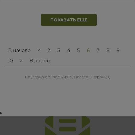
ПОКАЗАТЬ ЕЩЕ
В начало
<
2
3
4
5
6
7
8
9
10
>
В конец
Показано с 81 по 96 из 190 (всего 12 страниц)