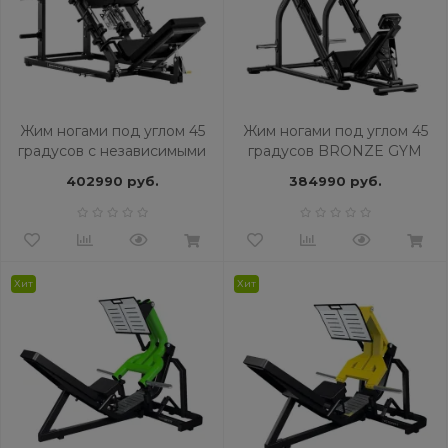
Жим ногами под углом 45
Жим ногами под углом 45
градусов с независимыми
градусов BRONZE GYM
платформами BRONZE
RAVE RV25
402990 руб.
384990 руб.
GYM RAVE RV11
Хит
Хит