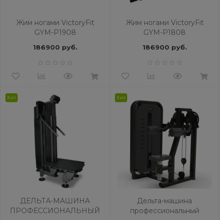
Жим ногами VictoryFit
Жим ногами VictoryFit
GYM-P1908
GYM-P1808
186900 руб.
186900 руб.
Хит
Хит
ДЕЛЬТА-МАШИНА
Дельтa-машина
ПРОФЕССИОНАЛЬНЫЙ
профессиональный