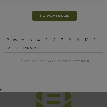
ПОКАЗАТЬ ЕЩЕ
В начало
<
4
5
6
7
8
9
10
11
12
>
В конец
Показано с 129 по 144 из 190 (всего 12 страниц)