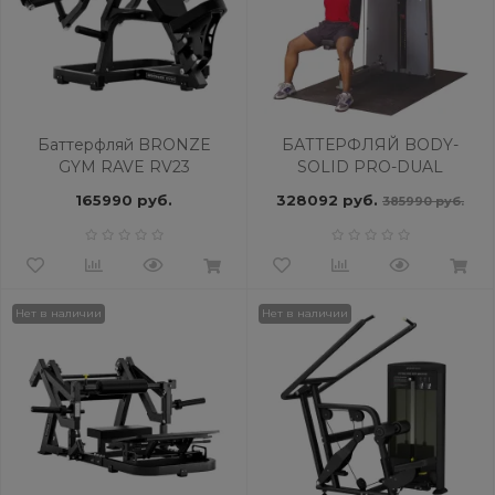
Баттерфляй BRONZE
БАТТЕРФЛЯЙ BODY-
GYM RAVE RV23
SOLID PRO-DUAL
DPEC_SF
165990 руб.
328092 руб.
385990 руб.
Нет в наличии
Нет в наличии