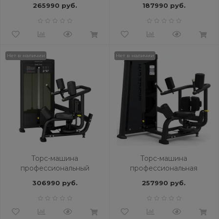
профессиональный
BRONZE GYM MIGHT 14
265990 руб.
187990 руб.
BRONZE GYM PARTNER
ML-707
Нет в наличии
Нет в наличии
Торс-машина
Торс-машина
профессиональный
профессиональная
BRONZE GYM BLANC 18
BRONZE GYM NEO 18
306990 руб.
257990 руб.