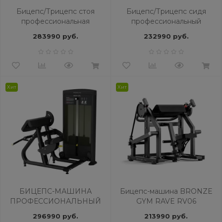
Бицепс/Трицепс стоя
Бицепс/Трицепс сидя
профессиональная
профессиональный
BRONZE GYM NEO 86
BRONZE GYM MIGHT 57
283990 руб.
232990 руб.
Хит
Хит
БИЦЕПС-МАШИНА
Бицепс-машина BRONZE
ПРОФЕССИОНАЛЬНЫЙ
GYM RAVE RV06
BRONZE GYM BLANC 30
296990 руб.
213990 руб.