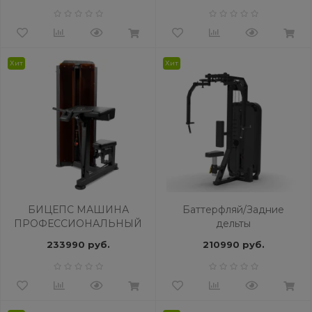
Хит
Хит
БИЦЕПС МАШИНА
Баттерфляй/Задние
ПРОФЕССИОНАЛЬНЫЙ
дельты
BRONZE GYM PARTNER
профессиональный
233990 руб.
210990 руб.
ML-803
BRONZE GYM MIGHT 07