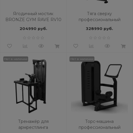
Ягодичный мостик
Тяга сверху
BRONZE GYM RAVE RV10
профессиональный
BRONZE GYM BLANC 35
204990 руб.
328990 руб.
Нет в наличии
Нет в наличии
Тренажёр для
Торс-машина
армрестлинга
профессиональный